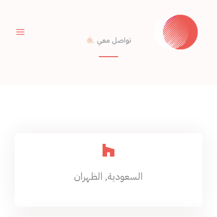
خطي
لى
لمحتوى
تواصل معي
السعودية, الظهران